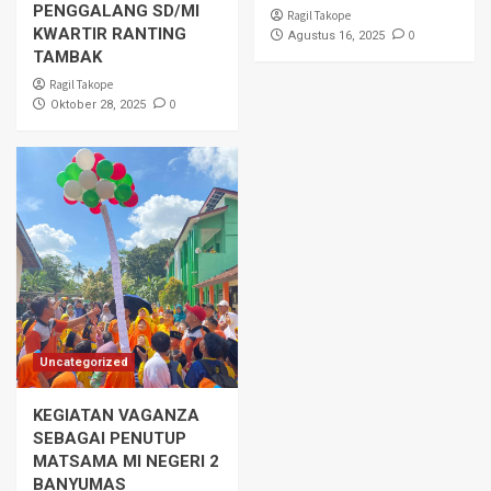
PENGGALANG SD/MI
Ragil Takope
KWARTIR RANTING
0
Agustus 16, 2025
TAMBAK
Ragil Takope
0
Oktober 28, 2025
Uncategorized
KEGIATAN VAGANZA
SEBAGAI PENUTUP
MATSAMA MI NEGERI 2
BANYUMAS