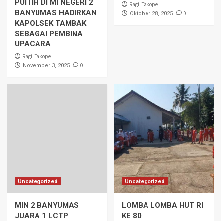
PUITIH DI MI NEGERI 2
Ragil Takope
BANYUMAS HADIRKAN
0
Oktober 28, 2025
KAPOLSEK TAMBAK
SEBAGAI PEMBINA
UPACARA
Ragil Takope
0
November 3, 2025
Uncategorized
Uncategorized
MIN 2 BANYUMAS
LOMBA LOMBA HUT RI
JUARA 1 LCTP
KE 80