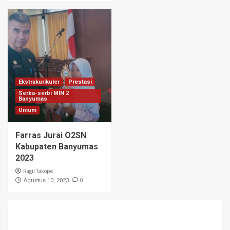
Ekstrakurikuler
Prestasi
Serba-serbi MIN 2
Banyumas
Umum
Farras Jurai O2SN
Kabupaten Banyumas
2023
Ragil Takope
0
Agustus 10, 2023