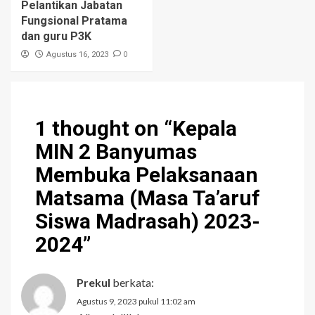
Pelantikan Jabatan
Fungsional Pratama
dan guru P3K
0
Agustus 16, 2023
1 thought on “
Kepala
MIN 2 Banyumas
Membuka Pelaksanaan
Matsama (Masa Ta’aruf
Siswa Madrasah) 2023-
2024
”
Prekul
berkata:
Agustus 9, 2023 pukul 11:02 am