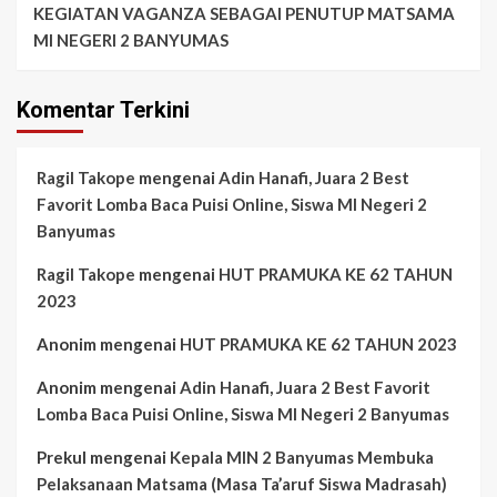
KEGIATAN VAGANZA SEBAGAI PENUTUP MATSAMA
MI NEGERI 2 BANYUMAS
Komentar Terkini
Ragil Takope
mengenai
Adin Hanafi, Juara 2 Best
Favorit Lomba Baca Puisi Online, Siswa MI Negeri 2
Banyumas
Ragil Takope
mengenai
HUT PRAMUKA KE 62 TAHUN
2023
Anonim
mengenai
HUT PRAMUKA KE 62 TAHUN 2023
Anonim
mengenai
Adin Hanafi, Juara 2 Best Favorit
Lomba Baca Puisi Online, Siswa MI Negeri 2 Banyumas
Prekul
mengenai
Kepala MIN 2 Banyumas Membuka
Pelaksanaan Matsama (Masa Ta’aruf Siswa Madrasah)