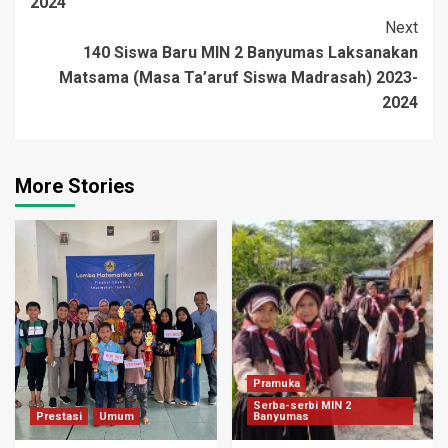
2024
Next
140 Siswa Baru MIN 2 Banyumas Laksanakan
Matsama (Masa Ta’aruf Siswa Madrasah) 2023-
2024
More Stories
Pramuka
Serba-serbi MIN 2
Prestasi
Umum
Banyumas