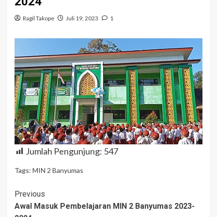
2024
Ragil Takope
Juli 19, 2023
1
Jumlah Pengunjung:
547
Tags:
MIN 2 Banyumas
Continue
Previous
Awal Masuk Pembelajaran MIN 2 Banyumas 2023-
Reading