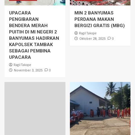
UPACARA
MIN 2 BANYUMAS
PENGIBARAN
PERDANA MAKAN
BENDERA MERAH
BERGIZI GRATIS (MBG)
PUITIH DI MI NEGERI 2
Ragil Takope
BANYUMAS HADIRKAN
0
Oktober 28, 2025
KAPOLSEK TAMBAK
SEBAGAI PEMBINA
UPACARA
Ragil Takope
0
November 3, 2025