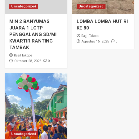
Uncategorized
Uncategorized
MIN 2 BANYUMAS
LOMBA LOMBA HUT RI
JUARA 1 LCTP
KE 80
PENGGALANG SD/MI
Ragil Takope
KWARTIR RANTING
0
Agustus 16, 2025
TAMBAK
Ragil Takope
0
Oktober 28, 2025
Uncategorized