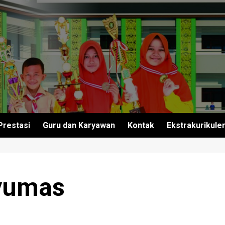
Prestasi
Guru dan Karyawan
Kontak
Ekstrakurikule
yumas