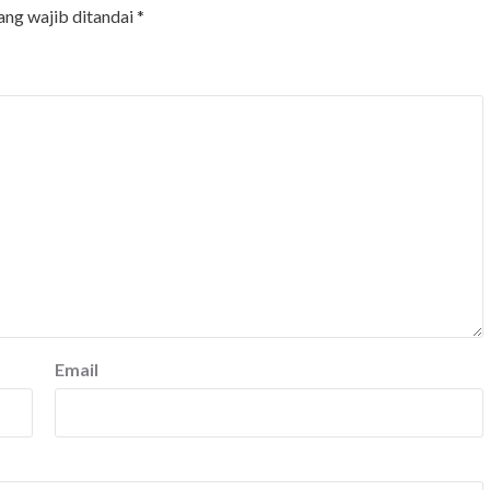
ang wajib ditandai
*
Email