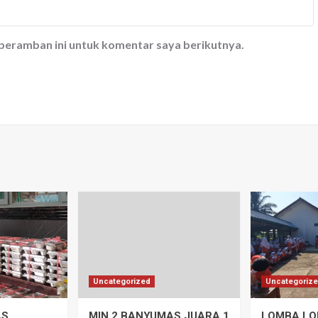
 peramban ini untuk komentar saya berikutnya.
Uncategorized
Uncategoriz
AS
MIN 2 BANYUMAS JUARA 1
LOMBA LO