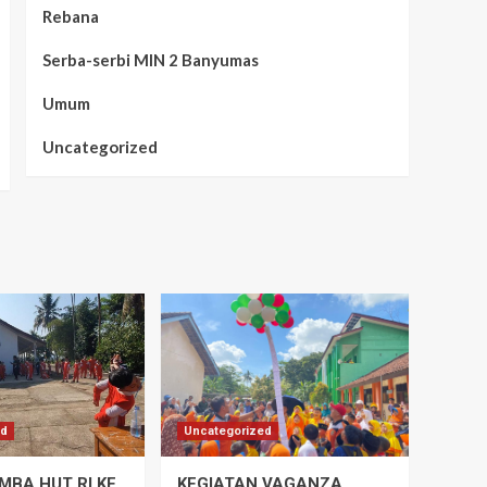
Rebana
Serba-serbi MIN 2 Banyumas
Umum
Uncategorized
ed
Uncategorized
MBA HUT RI KE
KEGIATAN VAGANZA