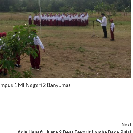
Kampus 1 MI Negeri 2 Banyumas
Next
Adin Hanafi, Juara 2 Best Favorit Lomba Baca Puisi