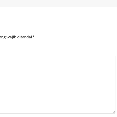
ang wajib ditandai
*