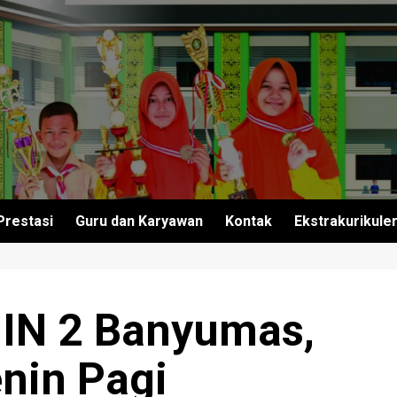
Prestasi
Guru dan Karyawan
Kontak
Ekstrakurikule
IN 2 Banyumas,
nin Pagi