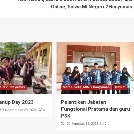
Online, Siswa MI Negeri 2 Banyumas
MIN 2 Banyumas
Serba-serbi MIN 2 Banyumas
Umum
eanup Day 2023
Pelantikan Jabatan
Fungsional Pratama dan guru
0
September 29, 2023
P3K
0
Agustus 16, 2023