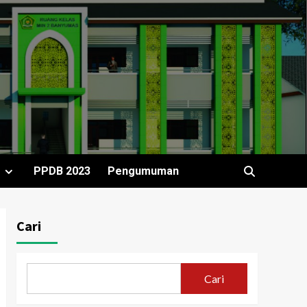
r
PPDB 2023
Pengumuman
Cari
Cari