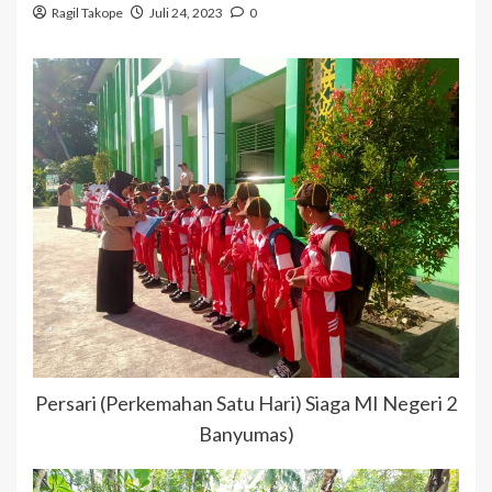
Ragil Takope
Juli 24, 2023
0
Persari (Perkemahan Satu Hari) Siaga MI Negeri 2
Banyumas)