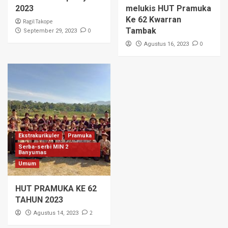
2023
melukis HUT Pramuka
Ke 62 Kwarran
Ragil Takope
Tambak
0
September 29, 2023
0
Agustus 16, 2023
Ekstrakurikuler
Pramuka
Serba-serbi MIN 2
Banyumas
Umum
HUT PRAMUKA KE 62
TAHUN 2023
2
Agustus 14, 2023