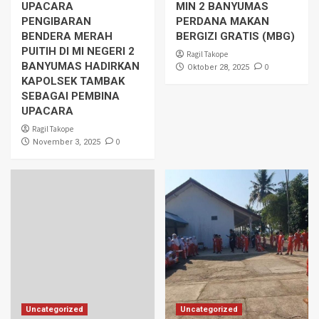
UPACARA
MIN 2 BANYUMAS
PENGIBARAN
PERDANA MAKAN
BENDERA MERAH
BERGIZI GRATIS (MBG)
PUITIH DI MI NEGERI 2
Ragil Takope
BANYUMAS HADIRKAN
0
Oktober 28, 2025
KAPOLSEK TAMBAK
SEBAGAI PEMBINA
UPACARA
Ragil Takope
0
November 3, 2025
Uncategorized
Uncategorized