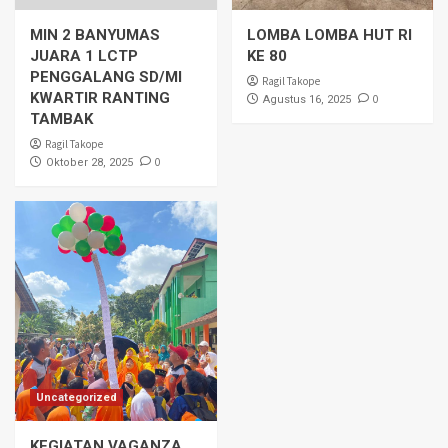
MIN 2 BANYUMAS
LOMBA LOMBA HUT RI
JUARA 1 LCTP
KE 80
PENGGALANG SD/MI
Ragil Takope
KWARTIR RANTING
0
Agustus 16, 2025
TAMBAK
Ragil Takope
0
Oktober 28, 2025
Uncategorized
KEGIATAN VAGANZA