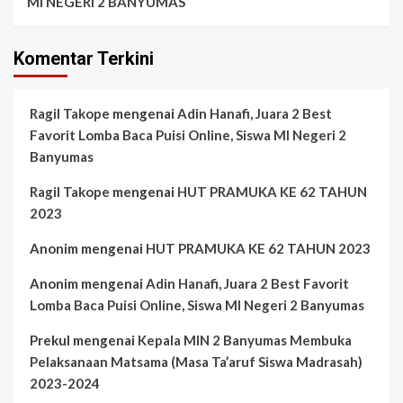
MI NEGERI 2 BANYUMAS
Komentar Terkini
Ragil Takope
mengenai
Adin Hanafi, Juara 2 Best
Favorit Lomba Baca Puisi Online, Siswa MI Negeri 2
Banyumas
Ragil Takope
mengenai
HUT PRAMUKA KE 62 TAHUN
2023
Anonim
mengenai
HUT PRAMUKA KE 62 TAHUN 2023
Anonim
mengenai
Adin Hanafi, Juara 2 Best Favorit
Lomba Baca Puisi Online, Siswa MI Negeri 2 Banyumas
Prekul
mengenai
Kepala MIN 2 Banyumas Membuka
Pelaksanaan Matsama (Masa Ta’aruf Siswa Madrasah)
2023-2024