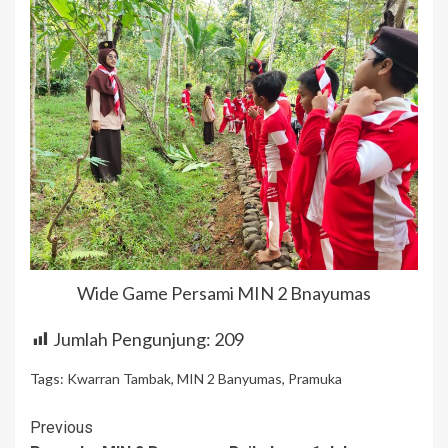
Wide Game Persami MIN 2 Bnayumas
Jumlah Pengunjung:
209
Tags:
Kwarran Tambak
,
MIN 2 Banyumas
,
Pramuka
Continue
Previous