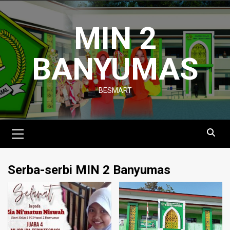
Skip
to
MIN 2
content
BANYUMAS
BESMART
Primary
Menu
Serba-serbi MIN 2 Banyumas