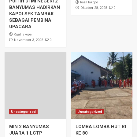
PUITIH DI MI NEGERI 2
Ragil Takope
BANYUMAS HADIRKAN
0
Oktober 28, 2025
KAPOLSEK TAMBAK
SEBAGAI PEMBINA
UPACARA
Ragil Takope
0
November 3, 2025
Uncategorized
Uncategorized
MIN 2 BANYUMAS
LOMBA LOMBA HUT RI
JUARA 1 LCTP
KE 80