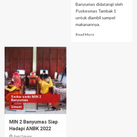
Banyumas didatangi oleh
Puskesmas Tambak 1
untuk diambil sampel
makanannya.
Read More
Serba-serbi MIN 2
Banyumas
Umum
MIN 2 Banyumas Siap
Hadapi ANBK 2022
Ragil Takope