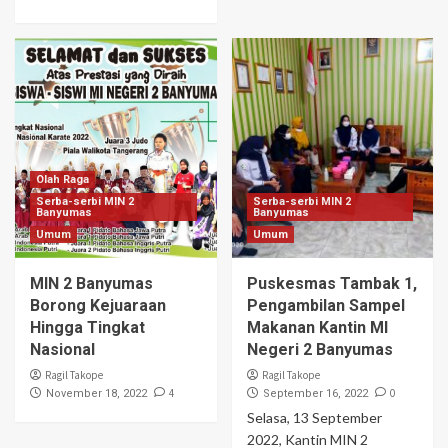
Olah Raga
Serba-serbi MIN 2
Serba-serbi MIN 2
Banyumas
Banyumas
Umum
Umum
MIN 2 Banyumas
Puskesmas Tambak 1,
Borong Kejuaraan
Pengambilan Sampel
Hingga Tingkat
Makanan Kantin MI
Nasional
Negeri 2 Banyumas
Ragil Takope
Ragil Takope
4
0
November 18, 2022
September 16, 2022
Selasa, 13 September
2022, Kantin MIN 2